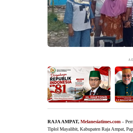
A
RAJA AMPAT,
Melanesiatimes.com
– Pemi
Tiplol Mayalibit, Kabupaten Raja Ampat, Papu