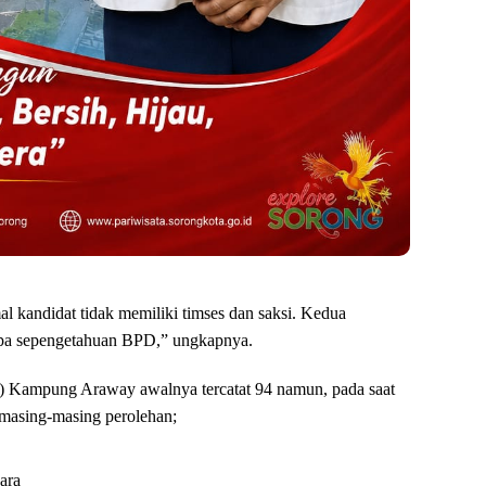
l kandidat tidak memiliki timses dan saksi. Kedua
anpa sepengetahuan BPD,” ungkapnya.
PT) Kampung Araway awalnya tercatat 94 namun, pada saat
 masing-masing perolehan;
ara