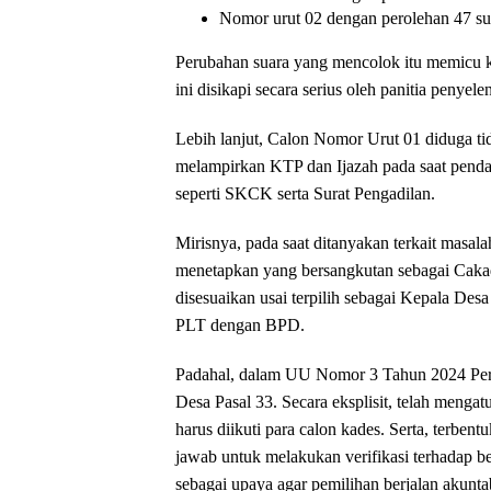
Nomor urut 02 dengan perolehan 47 su
Perubahan suara yang mencolok itu memicu ke
ini disikapi secara serius oleh panitia penyel
Lebih lanjut, Calon Nomor Urut 01 diduga ti
melampirkan KTP dan Ijazah pada saat pendaft
seperti SKCK serta Surat Pengadilan.
Mirisnya, pada saat ditanyakan terkait masala
menetapkan yang bersangkutan sebagai Cakade
disesuaikan usai terpilih sebagai Kepala Desa
PLT dengan BPD.
Padahal, dalam UU Nomor 3 Tahun 2024 Pe
Desa Pasal 33. Secara eksplisit, telah mengat
harus diikuti para calon kades. Serta, terben
jawab untuk melakukan verifikasi terhadap be
sebagai upaya agar pemilihan berjalan akunta