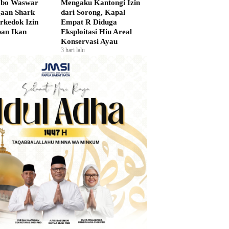
bo Waswar
Mengaku Kantongi Izin
gaan Shark
dari Sorong, Kapal
rkedok Izin
Empat R Diduga
an Ikan
Eksploitasi Hiu Areal
Konservasi Ayau
3 hari lalu