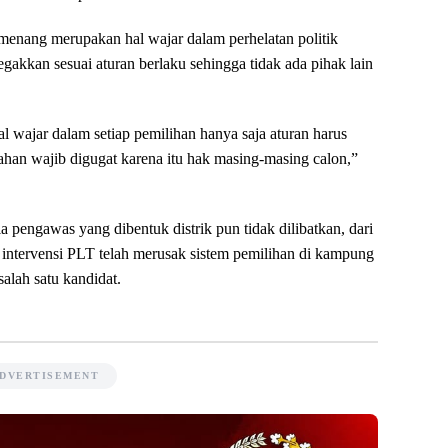
enang merupakan hal wajar dalam perhelatan politik
tegakkan sesuai aturan berlaku sehingga tidak ada pihak lain
 wajar dalam setiap pemilihan hanya saja aturan harus
alahan wajib digugat karena itu hak masing-masing calon,”
a pengawas yang dibentuk distrik pun tidak dilibatkan, dari
a intervensi PLT telah merusak sistem pemilihan di kampung
alah satu kandidat.
DVERTISEMENT