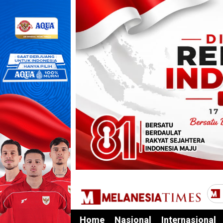
Home
Nasional
Internasional