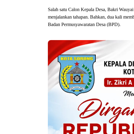
Salah satu Calon Kepala Desa, Bakri Wauya
menjalankan tahapan. Bahkan, dua kali memb
Badan Permusyawaratan Desa (BPD).