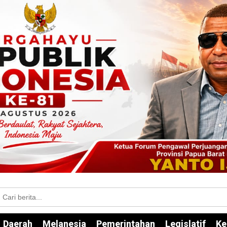
Daerah
Melanesia
Pemerintahan
Legislatif
Ke