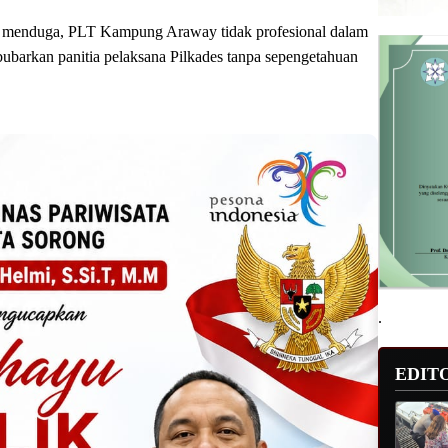
i menduga, PLT Kampung Araway tidak profesional dalam
ubarkan panitia pelaksana Pilkades tanpa sepengetahuan
.
EDIT