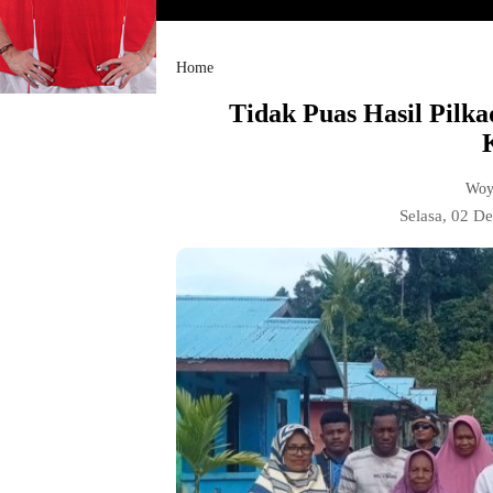
Home
Tidak Puas Hasil Pilk
Woy
Selasa, 02 