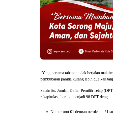
“Yang pertama tahapan tidak berjalan maksima
pembubaran panitia kurang lebih dua kali t
Selain itu, Jumlah Daftar Pemilih Tetap (D
rekapitulasi, beruba menjadi 98 DPT dengan
Nomor urut 01 dengan perolehan 51 su