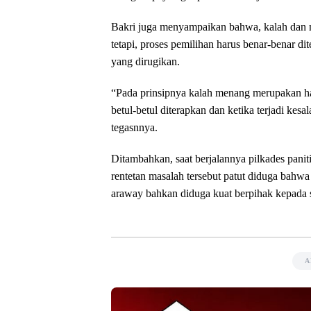
Bakri juga menyampaikan bahwa, kalah dan m
tetapi, proses pemilihan harus benar-benar di
yang dirugikan.
“Pada prinsipnya kalah menang merupakan hal
betul-betul diterapkan dan ketika terjadi kes
tegasnnya.
Ditambahkan, saat berjalannya pilkades paniti
rentetan masalah tersebut patut diduga bahw
araway bahkan diduga kuat berpihak kepada s
A