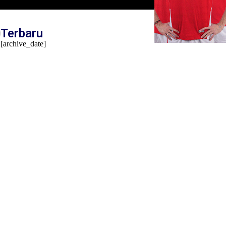
Terbaru
[archive_date]