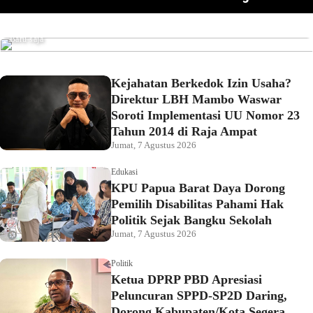
Pemkot Sorong Salurkan Alsintan kepada Kelompok
omor 23
Pahami Hak Politik Sejak Bangku Sekolah
Tani, Dorong Produktivitas dan Ketahanan Pangan
Baru saja
Kejahatan Berkedok Izin Usaha?
Direktur LBH Mambo Waswar
Soroti Implementasi UU Nomor 23
Tahun 2014 di Raja Ampat
Jumat, 7 Agustus 2026
Edukasi
KPU Papua Barat Daya Dorong
Pemilih Disabilitas Pahami Hak
Politik Sejak Bangku Sekolah
Jumat, 7 Agustus 2026
Politik
Ketua DPRP PBD Apresiasi
Peluncuran SPPD-SP2D Daring,
Dorong Kabupaten/Kota Segera