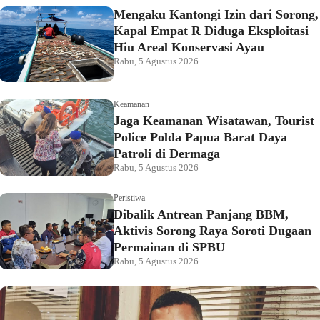
Mengaku Kantongi Izin dari Sorong,
Kapal Empat R Diduga Eksploitasi
Hiu Areal Konservasi Ayau
Rabu, 5 Agustus 2026
Keamanan
Jaga Keamanan Wisatawan, Tourist
Police Polda Papua Barat Daya
Patroli di Dermaga
Rabu, 5 Agustus 2026
Peristiwa
Dibalik Antrean Panjang BBM,
Aktivis Sorong Raya Soroti Dugaan
Permainan di SPBU
Rabu, 5 Agustus 2026