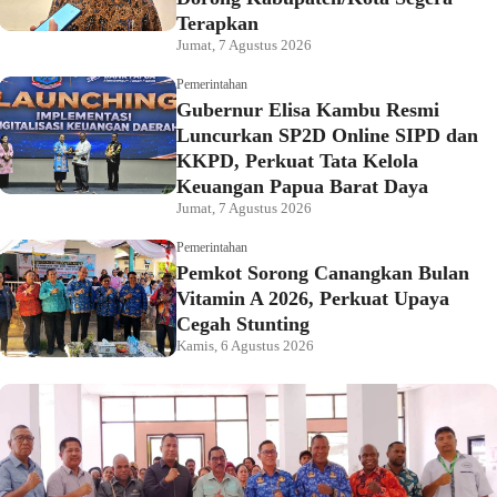
Terapkan
Jumat, 7 Agustus 2026
Pemerintahan
Gubernur Elisa Kambu Resmi
Luncurkan SP2D Online SIPD dan
KKPD, Perkuat Tata Kelola
Keuangan Papua Barat Daya
Jumat, 7 Agustus 2026
Pemerintahan
Pemkot Sorong Canangkan Bulan
Vitamin A 2026, Perkuat Upaya
Cegah Stunting
Kamis, 6 Agustus 2026