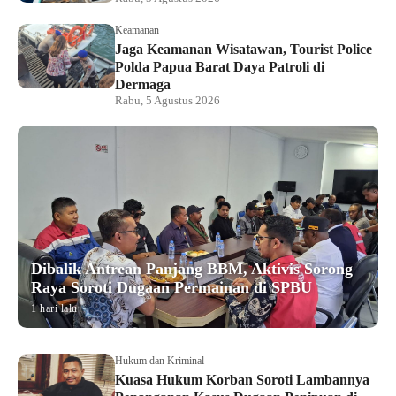
Keamanan
Jaga Keamanan Wisatawan, Tourist Police
Polda Papua Barat Daya Patroli di
Dermaga
Rabu, 5 Agustus 2026
Dibalik Antrean Panjang BBM, Aktivis Sorong
Raya Soroti Dugaan Permainan di SPBU
1 hari lalu
Hukum dan Kriminal
Kuasa Hukum Korban Soroti Lambannya