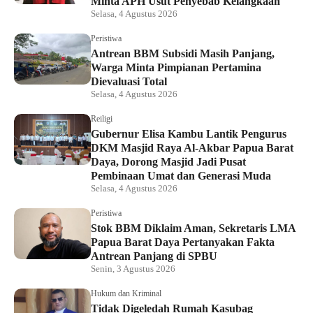
Minta APH Usut Penyebab Kelangkaan
Selasa, 4 Agustus 2026
Peristiwa
Antrean BBM Subsidi Masih Panjang,
Warga Minta Pimpianan Pertamina
Dievaluasi Total
Selasa, 4 Agustus 2026
Reiligi
Gubernur Elisa Kambu Lantik Pengurus
DKM Masjid Raya Al-Akbar Papua Barat
Daya, Dorong Masjid Jadi Pusat
Pembinaan Umat dan Generasi Muda
Selasa, 4 Agustus 2026
Peristiwa
Stok BBM Diklaim Aman, Sekretaris LMA
Papua Barat Daya Pertanyakan Fakta
Antrean Panjang di SPBU
Senin, 3 Agustus 2026
Hukum dan Kriminal
Tidak Digeledah Rumah Kasubag