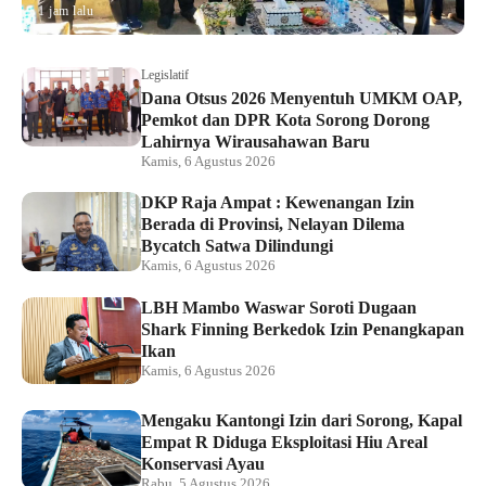
1 jam lalu
Legislatif
Dana Otsus 2026 Menyentuh UMKM OAP,
Pemkot dan DPR Kota Sorong Dorong
Lahirnya Wirausahawan Baru
Kamis, 6 Agustus 2026
DKP Raja Ampat : Kewenangan Izin
Berada di Provinsi, Nelayan Dilema
Bycatch Satwa Dilindungi
Kamis, 6 Agustus 2026
LBH Mambo Waswar Soroti Dugaan
Shark Finning Berkedok Izin Penangkapan
Ikan
Kamis, 6 Agustus 2026
Mengaku Kantongi Izin dari Sorong, Kapal
Empat R Diduga Eksploitasi Hiu Areal
Konservasi Ayau
Rabu, 5 Agustus 2026