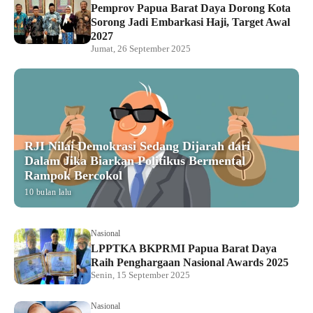
Pemprov Papua Barat Daya Dorong Kota
Sorong Jadi Embarkasi Haji, Target Awal
2027
Jumat, 26 September 2025
RJI Nilai Demokrasi Sedang Dijarah dari
Dalam Jika Biarkan Politikus Bermental
Rampok Bercokol
10 bulan lalu
Nasional
LPPTKA BKPRMI Papua Barat Daya
Raih Penghargaan Nasional Awards 2025
Senin, 15 September 2025
Nasional