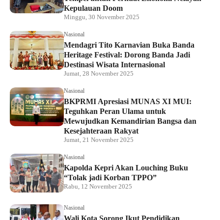
Kepulauan Doom
Minggu, 30 November 2025
Nasional
Mendagri Tito Karnavian Buka Banda
Heritage Festival: Dorong Banda Jadi
Destinasi Wisata Internasional
Jumat, 28 November 2025
Nasional
BKPRMI Apresiasi MUNAS XI MUI:
Teguhkan Peran Ulama untuk
Mewujudkan Kemandirian Bangsa dan
Kesejahteraan Rakyat
Jumat, 21 November 2025
Nasional
Kapolda Kepri Akan Louching Buku
“Tolak jadi Korban TPPO”
Rabu, 12 November 2025
Nasional
Wali Kota Sorong Ikut Pendidikan