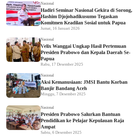
Nasional
Hadiri Seminar Nasional Gekira di Sorong,
Hashim Djojohadikusumo Tegaskan
Komitmen Keadilan Sosial untuk Papua
Jumat, 16 Januari 2026
Nasional
Velix Wanggai Ungkap Hasil Pertemuan
Presiden Prabowo dan Kepala Daerah Se-
Papua
Rabu, 17 Desember 2025
Nasional
Aksi Kemanusiaan: JMSI Bantu Korban
Banjir Bandang Aceh
Minggu, 7 Desember 2025
Nasional
Presiden Prabowo Salurkan Bantuan
Pendidikan ke Pelajar Kepulauan Raja
Ampat
Sabtu, 6 Desember 2025