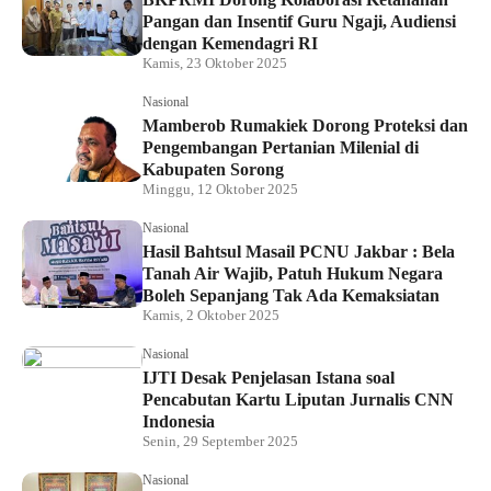
Pangan dan Insentif Guru Ngaji, Audiensi
dengan Kemendagri RI
Kamis, 23 Oktober 2025
Nasional
Mamberob Rumakiek Dorong Proteksi dan
Pengembangan Pertanian Milenial di
Kabupaten Sorong
Minggu, 12 Oktober 2025
Nasional
Hasil Bahtsul Masail PCNU Jakbar : Bela
Tanah Air Wajib, Patuh Hukum Negara
Boleh Sepanjang Tak Ada Kemaksiatan
Kamis, 2 Oktober 2025
Nasional
IJTI Desak Penjelasan Istana soal
Pencabutan Kartu Liputan Jurnalis CNN
Indonesia
Senin, 29 September 2025
Nasional