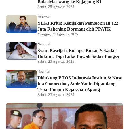
Bula–Masiwang ke Kejagung RI
Senin, 25 Agustus 2025
Nasional
YLKI Kritik Kebijakan Pemblokiran 122
Juta Rekening Dormant oleh PPATK
Minggu, 24 Agustus 2025
Nasional
Syam Basrijal : Korupsi Bukan Sekadar
Hukum, Tapi Luka Bawah Sadar Bangsa
Sabtu, 23 Agustus 2025
Nasional
Didukung ETOS Indonesia Institut & Nusa
Ina Connection, Amir Yanto Dipandang
Tepat Pimpin Kejaksaan Agung
Sabtu, 23 Agustus 2025