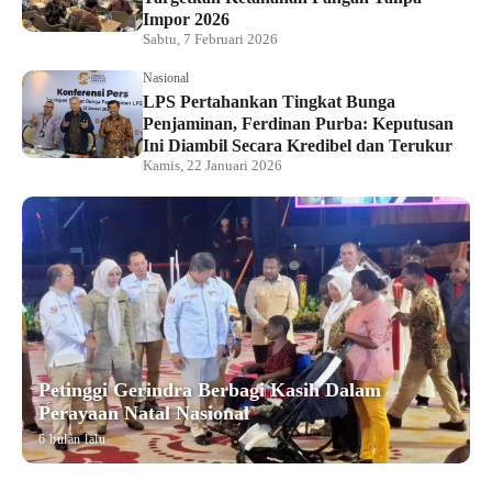
Impor 2026
Sabtu, 7 Februari 2026
Nasional
LPS Pertahankan Tingkat Bunga
Penjaminan, Ferdinan Purba: Keputusan
Ini Diambil Secara Kredibel dan Terukur
Kamis, 22 Januari 2026
Petinggi Gerindra Berbagi Kasih Dalam
Perayaan Natal Nasional
6 bulan lalu