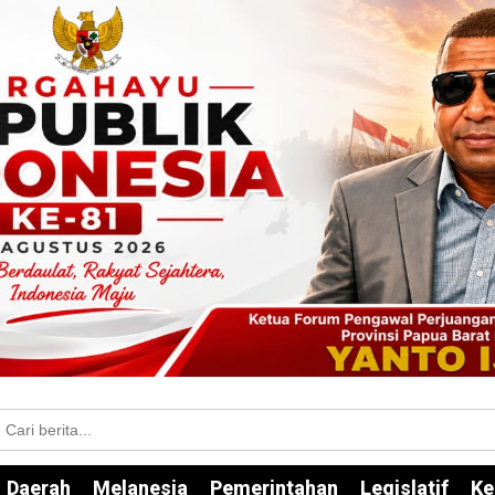
Daerah
Melanesia
Pemerintahan
Legislatif
Ke