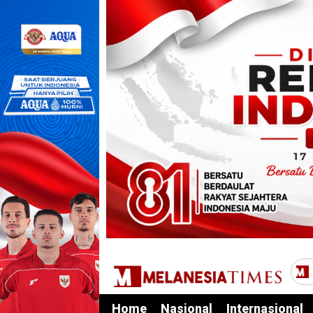
Home
Nasional
Internasional