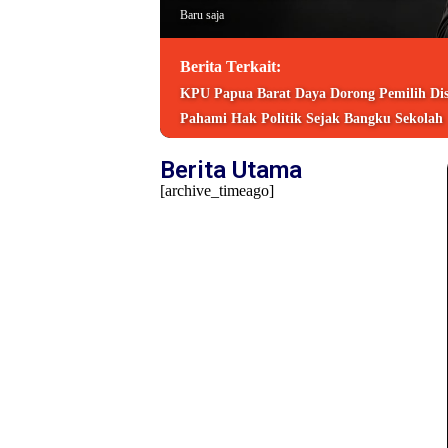
Baru saja
Berita Terkait:
KPU Papua Barat Daya Dorong Pemilih Disa
Pahami Hak Politik Sejak Bangku Sekolah
Berita Utama
[archive_timeago]