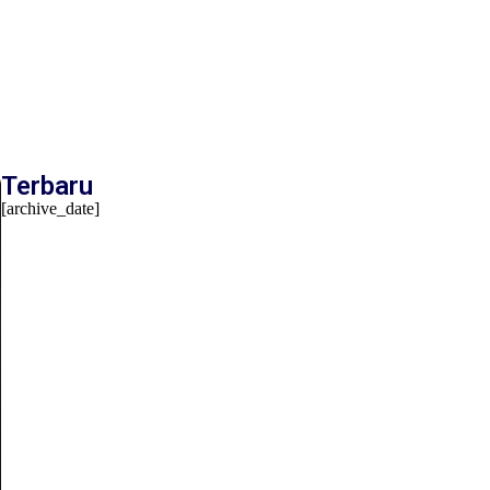
Terbaru
[archive_date]