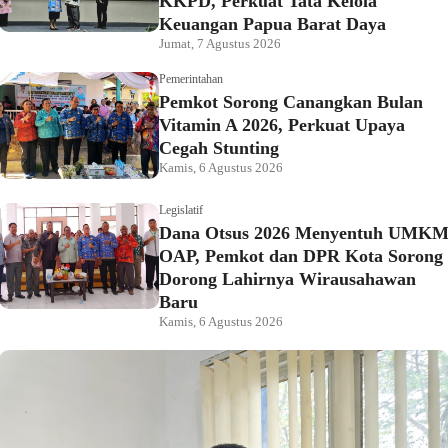
KKPD, Perkuat Tata Kelola
Keuangan Papua Barat Daya
Jumat, 7 Agustus 2026
Pemerintahan
Pemkot Sorong Canangkan Bulan
Vitamin A 2026, Perkuat Upaya
Cegah Stunting
Kamis, 6 Agustus 2026
Legislatif
Dana Otsus 2026 Menyentuh UMK
OAP, Pemkot dan DPR Kota Sorong
Dorong Lahirnya Wirausahawan
Baru
Kamis, 6 Agustus 2026