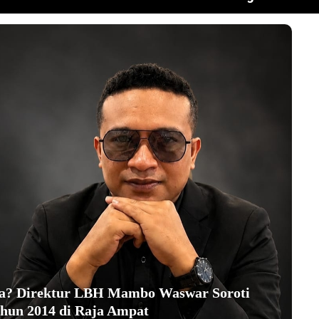
ha? Direktur LBH Mambo Waswar Soroti
hun 2014 di Raja Ampat