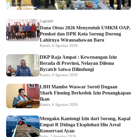
1 jam lalu
Legislatif
Dana Otsus 2026 Menyentuh UMKM OAP,
Pemkot dan DPR Kota Sorong Dorong
Lahirnya Wirausahawan Baru
Kamis, 6 Agustus 2026
DKP Raja Ampat : Kewenangan Izin
Berada di Provinsi, Nelayan Dilema
Bycatch Satwa Dilindungi
Kamis, 6 Agustus 2026
LBH Mambo Waswar Soroti Dugaan
Shark Finning Berkedok Izin Penangkapan
Ikan
Kamis, 6 Agustus 2026
Mengaku Kantongi Izin dari Sorong, Kapal
Empat R Diduga Eksploitasi Hiu Areal
Konservasi Ayau
Rabu, 5 Agustus 2026