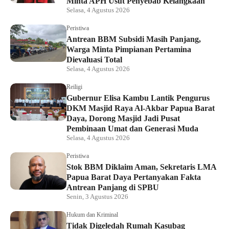
Minta APH Usut Penyebab Kelangkaan
Selasa, 4 Agustus 2026
Peristiwa
Antrean BBM Subsidi Masih Panjang,
Warga Minta Pimpianan Pertamina
Dievaluasi Total
Selasa, 4 Agustus 2026
Reiligi
Gubernur Elisa Kambu Lantik Pengurus
DKM Masjid Raya Al-Akbar Papua Barat
Daya, Dorong Masjid Jadi Pusat
Pembinaan Umat dan Generasi Muda
Selasa, 4 Agustus 2026
Peristiwa
Stok BBM Diklaim Aman, Sekretaris LMA
Papua Barat Daya Pertanyakan Fakta
Antrean Panjang di SPBU
Senin, 3 Agustus 2026
Hukum dan Kriminal
Tidak Digeledah Rumah Kasubag