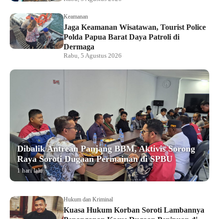
Keamanan
Jaga Keamanan Wisatawan, Tourist Police
Polda Papua Barat Daya Patroli di
Dermaga
Rabu, 5 Agustus 2026
Dibalik Antrean Panjang BBM, Aktivis Sorong
Raya Soroti Dugaan Permainan di SPBU
1 hari lalu
Hukum dan Kriminal
Kuasa Hukum Korban Soroti Lambannya