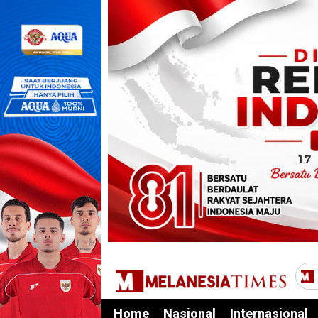
Home
Nasional
Internasional