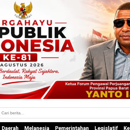
Daerah
Melanesia
Pemerintahan
Legislatif
Ke