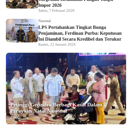
Impor 2026
Sabtu, 7 Februari 2026
Nasional
LPS Pertahankan Tingkat Bunga
Penjaminan, Ferdinan Purba: Keputusan
Ini Diambil Secara Kredibel dan Terukur
Kamis, 22 Januari 2026
Petinggi Gerindra Berbagi Kasih Dalam
Perayaan Natal Nasional
6 bulan lalu