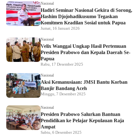
Nasional
Hadiri Seminar Nasional Gekira di Sorong,
Hashim Djojohadikusumo Tegaskan
Komitmen Keadilan Sosial untuk Papua
Jumat, 16 Januari 2026
Nasional
Velix Wanggai Ungkap Hasil Pertemuan
Presiden Prabowo dan Kepala Daerah Se-
Papua
Rabu, 17 Desember 2025
Nasional
Aksi Kemanusiaan: JMSI Bantu Korban
Banjir Bandang Aceh
Minggu, 7 Desember 2025
Nasional
Presiden Prabowo Salurkan Bantuan
Pendidikan ke Pelajar Kepulauan Raja
Ampat
Sabtu, 6 Desember 2025