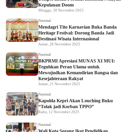
Kepulauan Doom
Minggu, 30 November 2025
Nasional
Mendagri Tito Karnavian Buka Banda
Heritage Festival: Dorong Banda Jadi
Destinasi Wisata Internasional
Jumat, 28 November 2025
Nasional
BKPRMI Apresiasi MUNAS XI MUI:
Teguhkan Peran Ulama untuk
Mewujudkan Kemandirian Bangsa dan
Kesejahteraan Rakyat
Jumat, 21 November 2025
Nasional
Kapolda Kepri Akan Louching Buku
“Tolak jadi Korban TPPO”
Rabu, 12 November 2025
Nasional
Wali Kota Sorong Ikut Pendidikan