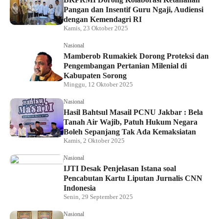
Pangan dan Insentif Guru Ngaji, Audiensi
dengan Kemendagri RI
Kamis, 23 Oktober 2025
Nasional
Mamberob Rumakiek Dorong Proteksi dan
Pengembangan Pertanian Milenial di
Kabupaten Sorong
Minggu, 12 Oktober 2025
Nasional
Hasil Bahtsul Masail PCNU Jakbar : Bela
Tanah Air Wajib, Patuh Hukum Negara
Boleh Sepanjang Tak Ada Kemaksiatan
Kamis, 2 Oktober 2025
Nasional
IJTI Desak Penjelasan Istana soal
Pencabutan Kartu Liputan Jurnalis CNN
Indonesia
Senin, 29 September 2025
Nasional