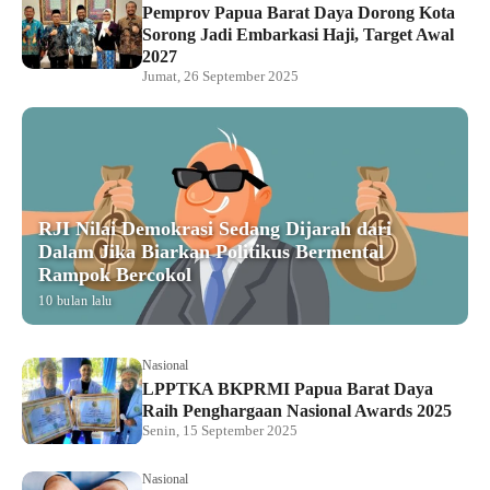
Pemprov Papua Barat Daya Dorong Kota
Sorong Jadi Embarkasi Haji, Target Awal
2027
Jumat, 26 September 2025
RJI Nilai Demokrasi Sedang Dijarah dari
Dalam Jika Biarkan Politikus Bermental
Rampok Bercokol
10 bulan lalu
Nasional
LPPTKA BKPRMI Papua Barat Daya
Raih Penghargaan Nasional Awards 2025
Senin, 15 September 2025
Nasional