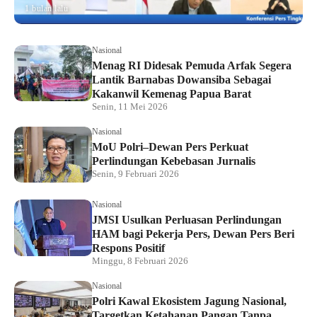
1 bulan lalu
Nasional
Menag RI Didesak Pemuda Arfak Segera
Lantik Barnabas Dowansiba Sebagai
Kakanwil Kemenag Papua Barat
Senin, 11 Mei 2026
Nasional
MoU Polri–Dewan Pers Perkuat
Perlindungan Kebebasan Jurnalis
Senin, 9 Februari 2026
Nasional
JMSI Usulkan Perluasan Perlindungan
HAM bagi Pekerja Pers, Dewan Pers Beri
Respons Positif
Minggu, 8 Februari 2026
Nasional
Polri Kawal Ekosistem Jagung Nasional,
Targetkan Ketahanan Pangan Tanpa