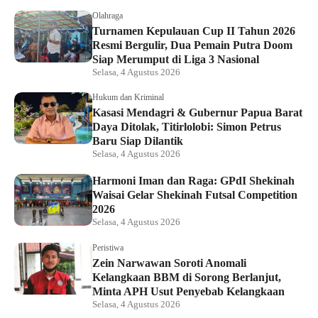
Olahraga
Turnamen Kepulauan Cup II Tahun 2026
Resmi Bergulir, Dua Pemain Putra Doom
Siap Merumput di Liga 3 Nasional
Selasa, 4 Agustus 2026
Hukum dan Kriminal
Kasasi Mendagri & Gubernur Papua Barat
Daya Ditolak, Titirlolobi: Simon Petrus
Baru Siap Dilantik
Selasa, 4 Agustus 2026
Harmoni Iman dan Raga: GPdI Shekinah
Waisai Gelar Shekinah Futsal Competition
2026
Selasa, 4 Agustus 2026
Peristiwa
Zein Narwawan Soroti Anomali
Kelangkaan BBM di Sorong Berlanjut,
Minta APH Usut Penyebab Kelangkaan
Selasa, 4 Agustus 2026