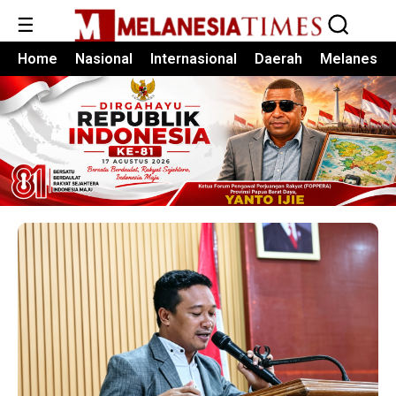
☰
Home
Nasional
Internasional
Daerah
Melanesia