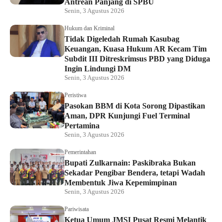
Antrean Panjang di SPBU
Senin, 3 Agustus 2026
Hukum dan Kriminal
Tidak Digeledah Rumah Kasubag
Keuangan, Kuasa Hukum AR Kecam Tim
Subdit III Ditreskrimsus PBD yang Diduga
Ingin Lindungi DM
Senin, 3 Agustus 2026
Peristiwa
Pasokan BBM di Kota Sorong Dipastikan
Aman, DPR Kunjungi Fuel Terminal
Pertamina
Senin, 3 Agustus 2026
Pemerintahan
Bupati Zulkarnain: Paskibraka Bukan
Sekadar Pengibar Bendera, tetapi Wadah
Membentuk Jiwa Kepemimpinan
Senin, 3 Agustus 2026
Pariwisata
Ketua Umum JMSI Pusat Resmi Melantik