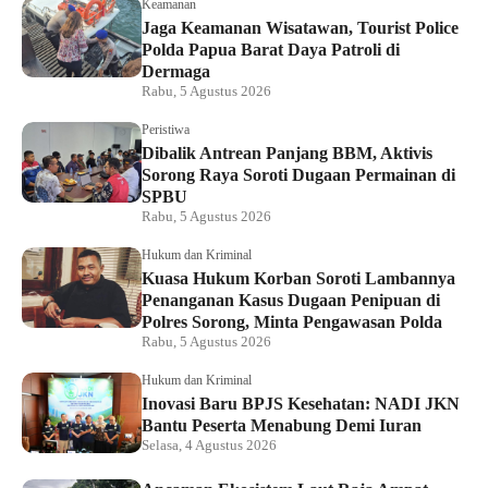
Keamanan
Jaga Keamanan Wisatawan, Tourist Police
Polda Papua Barat Daya Patroli di
Dermaga
Rabu, 5 Agustus 2026
Peristiwa
Dibalik Antrean Panjang BBM, Aktivis
Sorong Raya Soroti Dugaan Permainan di
SPBU
Rabu, 5 Agustus 2026
Hukum dan Kriminal
Kuasa Hukum Korban Soroti Lambannya
Penanganan Kasus Dugaan Penipuan di
Polres Sorong, Minta Pengawasan Polda
Rabu, 5 Agustus 2026
Hukum dan Kriminal
Inovasi Baru BPJS Kesehatan: NADI JKN
Bantu Peserta Menabung Demi Iuran
Selasa, 4 Agustus 2026