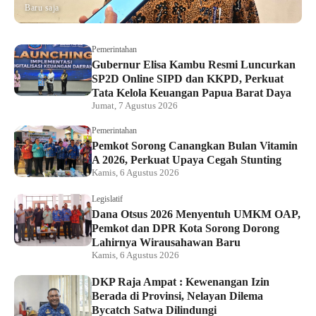
Baru saja
Pemerintahan
Gubernur Elisa Kambu Resmi Luncurkan
SP2D Online SIPD dan KKPD, Perkuat
Tata Kelola Keuangan Papua Barat Daya
Jumat, 7 Agustus 2026
Pemerintahan
Pemkot Sorong Canangkan Bulan Vitamin
A 2026, Perkuat Upaya Cegah Stunting
Kamis, 6 Agustus 2026
Legislatif
Dana Otsus 2026 Menyentuh UMKM OAP,
Pemkot dan DPR Kota Sorong Dorong
Lahirnya Wirausahawan Baru
Kamis, 6 Agustus 2026
DKP Raja Ampat : Kewenangan Izin
Berada di Provinsi, Nelayan Dilema
Bycatch Satwa Dilindungi