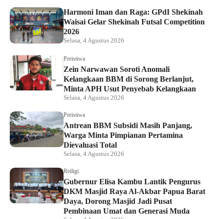
Harmoni Iman dan Raga: GPdI Shekinah
Waisai Gelar Shekinah Futsal Competition
2026
Selasa, 4 Agustus 2026
Peristiwa
Zein Narwawan Soroti Anomali
Kelangkaan BBM di Sorong Berlanjut,
Minta APH Usut Penyebab Kelangkaan
Selasa, 4 Agustus 2026
Peristiwa
Antrean BBM Subsidi Masih Panjang,
Warga Minta Pimpianan Pertamina
Dievaluasi Total
Selasa, 4 Agustus 2026
Reiligi
Gubernur Elisa Kambu Lantik Pengurus
DKM Masjid Raya Al-Akbar Papua Barat
Daya, Dorong Masjid Jadi Pusat
Pembinaan Umat dan Generasi Muda