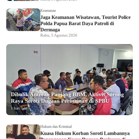
Keamanan
Jaga Keamanan Wisatawan, Tourist Police
Polda Papua Barat Daya Patroli di
Dermaga
Rabu, 5 Agustus 2026
Dibalik Antrean Panjang BBM, Aktivis Sorong
Raya Soroti Dugaan Permainan di SPBU
1 hari lalu
Hukum dan Kriminal
Kuasa Hukum Korban Soroti Lambannya