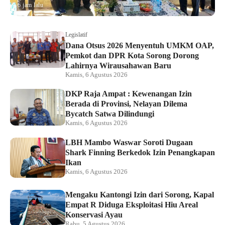
6 jam lalu
Legislatif
Dana Otsus 2026 Menyentuh UMKM OAP,
Pemkot dan DPR Kota Sorong Dorong
Lahirnya Wirausahawan Baru
Kamis, 6 Agustus 2026
DKP Raja Ampat : Kewenangan Izin
Berada di Provinsi, Nelayan Dilema
Bycatch Satwa Dilindungi
Kamis, 6 Agustus 2026
LBH Mambo Waswar Soroti Dugaan
Shark Finning Berkedok Izin Penangkapan
Ikan
Kamis, 6 Agustus 2026
Mengaku Kantongi Izin dari Sorong, Kapal
Empat R Diduga Eksploitasi Hiu Areal
Konservasi Ayau
Rabu, 5 Agustus 2026