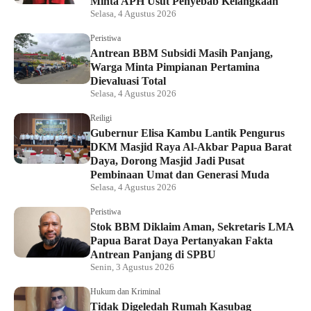
Minta APH Usut Penyebab Kelangkaan
Selasa, 4 Agustus 2026
Peristiwa
Antrean BBM Subsidi Masih Panjang,
Warga Minta Pimpianan Pertamina
Dievaluasi Total
Selasa, 4 Agustus 2026
Reiligi
Gubernur Elisa Kambu Lantik Pengurus
DKM Masjid Raya Al-Akbar Papua Barat
Daya, Dorong Masjid Jadi Pusat
Pembinaan Umat dan Generasi Muda
Selasa, 4 Agustus 2026
Peristiwa
Stok BBM Diklaim Aman, Sekretaris LMA
Papua Barat Daya Pertanyakan Fakta
Antrean Panjang di SPBU
Senin, 3 Agustus 2026
Hukum dan Kriminal
Tidak Digeledah Rumah Kasubag