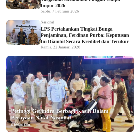
Impor 2026
Sabtu, 7 Februari 2026
Nasional
LPS Pertahankan Tingkat Bunga
Penjaminan, Ferdinan Purba: Keputusan
Ini Diambil Secara Kredibel dan Terukur
Kamis, 22 Januari 2026
Petinggi Gerindra Berbagi Kasih Dalam
Perayaan Natal Nasional
6 bulan lalu