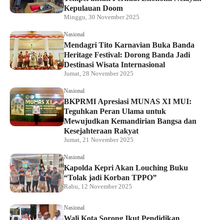
Kepulauan Doom
Minggu, 30 November 2025
Nasional
Mendagri Tito Karnavian Buka Banda
Heritage Festival: Dorong Banda Jadi
Destinasi Wisata Internasional
Jumat, 28 November 2025
Nasional
BKPRMI Apresiasi MUNAS XI MUI:
Teguhkan Peran Ulama untuk
Mewujudkan Kemandirian Bangsa dan
Kesejahteraan Rakyat
Jumat, 21 November 2025
Nasional
Kapolda Kepri Akan Louching Buku
“Tolak jadi Korban TPPO”
Rabu, 12 November 2025
Nasional
Wali Kota Sorong Ikut Pendidikan