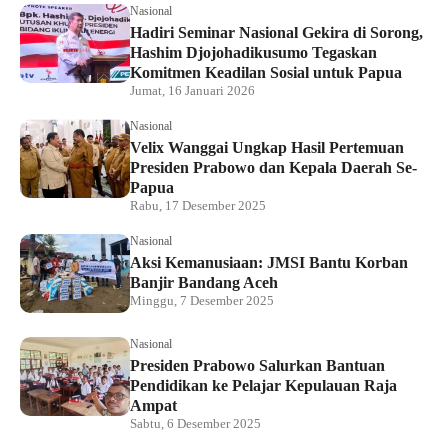
Nasional
Hadiri Seminar Nasional Gekira di Sorong,
Hashim Djojohadikusumo Tegaskan
Komitmen Keadilan Sosial untuk Papua
Jumat, 16 Januari 2026
Nasional
Velix Wanggai Ungkap Hasil Pertemuan
Presiden Prabowo dan Kepala Daerah Se-
Papua
Rabu, 17 Desember 2025
Nasional
Aksi Kemanusiaan: JMSI Bantu Korban
Banjir Bandang Aceh
Minggu, 7 Desember 2025
Nasional
Presiden Prabowo Salurkan Bantuan
Pendidikan ke Pelajar Kepulauan Raja
Ampat
Sabtu, 6 Desember 2025