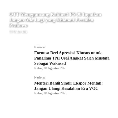
OTT Mengguncang Kabinet! PS 08 Ingatkan
Jangan Ada Lagi yang Khianati Presiden
Prabowo
11 bulan lalu
Nasional
Fornusa Beri Apresiasi Khusus untuk
Panglima TNI Usai Angkat Saleh Mustafa
Sebagai Wakasad
Rabu, 20 Agustus 2025
Nasional
Menteri Bahlil Sindir Ekspor Mentah:
Jangan Ulangi Kesalahan Era VOC
Rabu, 20 Agustus 2025
Nasional
Polemik HighScope Rancamaya, Kuasa
Hukum : Bareskrim Harus Menindak