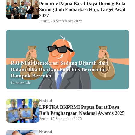
Pemprov Papua Barat Daya Dorong Kota
Sorong Jadi Embarkasi Haji, Target Awal
2027
Jumat, 26 September 2025
RJI Nilai Demokrasi Sedang Dijarah dari
Dalam Jika Biarkan Politikus Bermental
Rampok Bercokol
10 bulan lalu
Nasional
LPPTKA BKPRMI Papua Barat Daya
Raih Penghargaan Nasional Awards 2025
Senin, 15 September 2025
Nasional