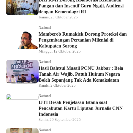
Pangan dan Insentif Guru Ngaji, Audiensi
dengan Kemendagri RI
Kamis, 23 Oktober 2025
Nasional
Mamberob Rumakiek Dorong Proteksi dan
Pengembangan Pertanian Milenial di
Kabupaten Sorong
Minggu, 12 Oktober 2025
Nasional
Hasil Bahtsul Masail PCNU Jakbar : Bela
Tanah Air Wajib, Patuh Hukum Negara
Boleh Sepanjang Tak Ada Kemaksiatan
Kamis, 2 Oktober 2025
Nasional
IJTI Desak Penjelasan Istana soal
Pencabutan Kartu Liputan Jurnalis CNN
Indonesia
Senin, 29 September 2025
Nasional