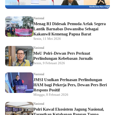
1 bulan lalu
Nasional
Menag RI Didesak Pemuda Arfak Segera
Lantik Barnabas Dowansiba Sebagai
Kakanwil Kemenag Papua Barat
Senin, 11 Mei 2026
Nasional
MoU Polri–Dewan Pers Perkuat
Perlindungan Kebebasan Jurnalis
Senin, 9 Februari 2026
Nasional
JMSI Usulkan Perluasan Perlindungan
HAM bagi Pekerja Pers, Dewan Pers Beri
Respons Positif
Minggu, 8 Februari 2026
Nasional
Polri Kawal Ekosistem Jagung Nasional,
Targetkan Ketahanan Pangan Tanpa