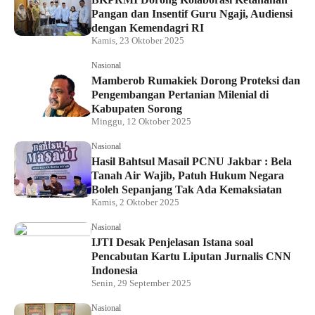
Pangan dan Insentif Guru Ngaji, Audiensi
dengan Kemendagri RI
Kamis, 23 Oktober 2025
Nasional
Mamberob Rumakiek Dorong Proteksi dan
Pengembangan Pertanian Milenial di
Kabupaten Sorong
Minggu, 12 Oktober 2025
Nasional
Hasil Bahtsul Masail PCNU Jakbar : Bela
Tanah Air Wajib, Patuh Hukum Negara
Boleh Sepanjang Tak Ada Kemaksiatan
Kamis, 2 Oktober 2025
Nasional
IJTI Desak Penjelasan Istana soal
Pencabutan Kartu Liputan Jurnalis CNN
Indonesia
Senin, 29 September 2025
Nasional