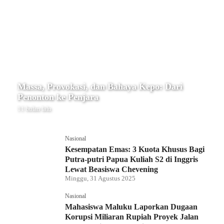
Massa, Provokasi, dan Bahaya Kepo: Dari
Penonton ke Penjara
11 bulan lalu
Nasional
Kesempatan Emas: 3 Kuota Khusus Bagi
Putra-putri Papua Kuliah S2 di Inggris
Lewat Beasiswa Chevening
Minggu, 31 Agustus 2025
Nasional
Mahasiswa Maluku Laporkan Dugaan
Korupsi Miliaran Rupiah Proyek Jalan