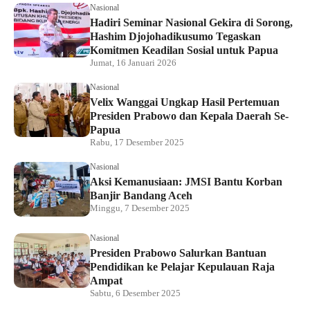
Nasional
Hadiri Seminar Nasional Gekira di Sorong,
Hashim Djojohadikusumo Tegaskan
Komitmen Keadilan Sosial untuk Papua
Jumat, 16 Januari 2026
Nasional
Velix Wanggai Ungkap Hasil Pertemuan
Presiden Prabowo dan Kepala Daerah Se-
Papua
Rabu, 17 Desember 2025
Nasional
Aksi Kemanusiaan: JMSI Bantu Korban
Banjir Bandang Aceh
Minggu, 7 Desember 2025
Nasional
Presiden Prabowo Salurkan Bantuan
Pendidikan ke Pelajar Kepulauan Raja
Ampat
Sabtu, 6 Desember 2025