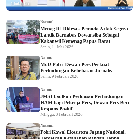
1 bulan lalu
Nasional
Menag RI Didesak Pemuda Arfak Segera
Lantik Barnabas Dowansiba Sebagai
Kakanwil Kemenag Papua Barat
Senin, 11 Mei 2026
Nasional
MoU Polri–Dewan Pers Perkuat
Perlindungan Kebebasan Jurnalis
Senin, 9 Februari 2026
Nasional
JMSI Usulkan Perluasan Perlindungan
HAM bagi Pekerja Pers, Dewan Pers Beri
Respons Positif
Minggu, 8 Februari 2026
Nasional
Polri Kawal Ekosistem Jagung Nasional,
Targetkan Ketahanan Pangan Tanpa