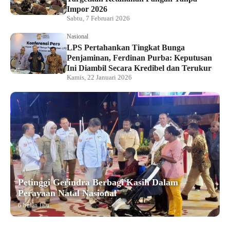
Impor 2026
Sabtu, 7 Februari 2026
Nasional
LPS Pertahankan Tingkat Bunga
Penjaminan, Ferdinan Purba: Keputusan
Ini Diambil Secara Kredibel dan Terukur
Kamis, 22 Januari 2026
Petinggi Gerindra Berbagi Kasih Dalam
Perayaan Natal Nasional
6 bulan lalu