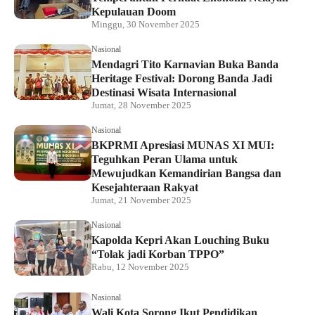
Kepulauan Doom
Minggu, 30 November 2025
Nasional
Mendagri Tito Karnavian Buka Banda
Heritage Festival: Dorong Banda Jadi
Destinasi Wisata Internasional
Jumat, 28 November 2025
Nasional
BKPRMI Apresiasi MUNAS XI MUI:
Teguhkan Peran Ulama untuk
Mewujudkan Kemandirian Bangsa dan
Kesejahteraan Rakyat
Jumat, 21 November 2025
Nasional
Kapolda Kepri Akan Louching Buku
“Tolak jadi Korban TPPO”
Rabu, 12 November 2025
Nasional
Wali Kota Sorong Ikut Pendidikan