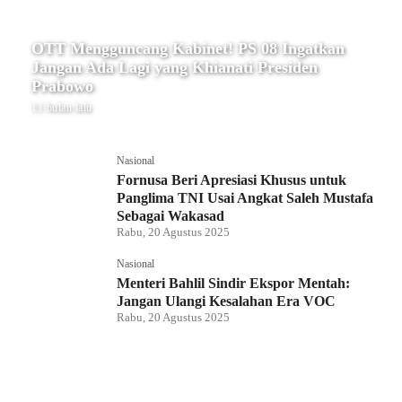
OTT Mengguncang Kabinet! PS 08 Ingatkan
Jangan Ada Lagi yang Khianati Presiden
Prabowo
11 bulan lalu
Nasional
Fornusa Beri Apresiasi Khusus untuk
Panglima TNI Usai Angkat Saleh Mustafa
Sebagai Wakasad
Rabu, 20 Agustus 2025
Nasional
Menteri Bahlil Sindir Ekspor Mentah:
Jangan Ulangi Kesalahan Era VOC
Rabu, 20 Agustus 2025
Nasional
Polemik HighScope Rancamaya, Kuasa
Hukum : Bareskrim Harus Menindak