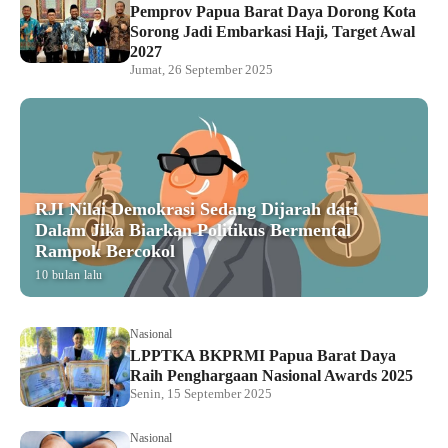
Pemprov Papua Barat Daya Dorong Kota
Sorong Jadi Embarkasi Haji, Target Awal
2027
Jumat, 26 September 2025
RJI Nilai Demokrasi Sedang Dijarah dari
Dalam Jika Biarkan Politikus Bermental
Rampok Bercokol
10 bulan lalu
Nasional
LPPTKA BKPRMI Papua Barat Daya
Raih Penghargaan Nasional Awards 2025
Senin, 15 September 2025
Nasional