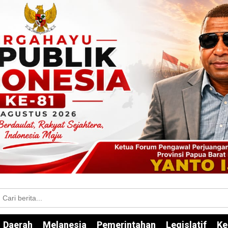
Daerah
Melanesia
Pemerintahan
Legislatif
Ke