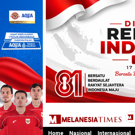
Home
Nasional
Internasional