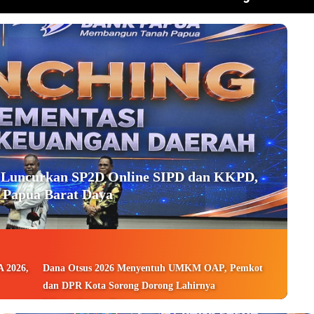
 Luncurkan SP2D Online SIPD dan KKPD,
 Papua Barat Daya
 2026,
Dana Otsus 2026 Menyentuh UMKM OAP, Pemkot
dan DPR Kota Sorong Dorong Lahirnya
Wirausahawan Baru