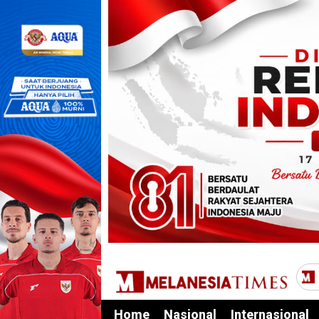
Home
Nasional
Internasional