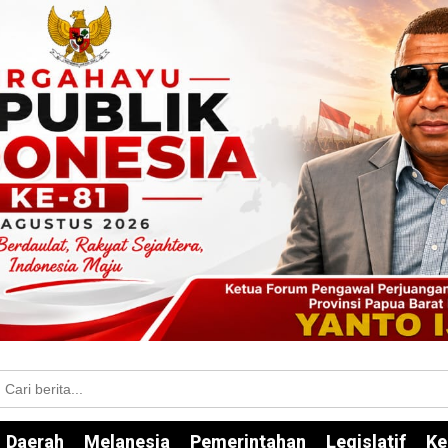
Daerah
Melanesia
Pemerintahan
Legislatif
Ke