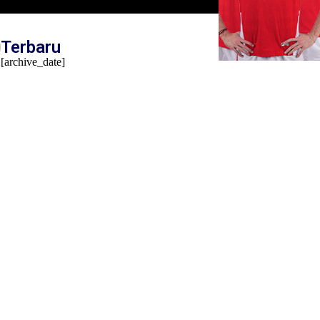
Terbaru
[archive_date]