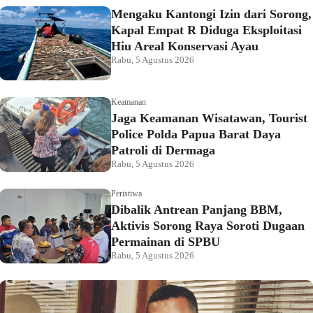
Mengaku Kantongi Izin dari Sorong,
Kapal Empat R Diduga Eksploitasi
Hiu Areal Konservasi Ayau
Rabu, 5 Agustus 2026
Keamanan
Jaga Keamanan Wisatawan, Tourist
Police Polda Papua Barat Daya
Patroli di Dermaga
Rabu, 5 Agustus 2026
Peristiwa
Dibalik Antrean Panjang BBM,
Aktivis Sorong Raya Soroti Dugaan
Permainan di SPBU
Rabu, 5 Agustus 2026