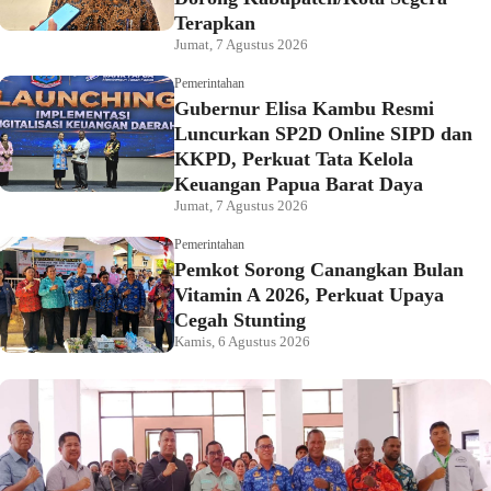
Terapkan
Jumat, 7 Agustus 2026
Pemerintahan
Gubernur Elisa Kambu Resmi
Luncurkan SP2D Online SIPD dan
KKPD, Perkuat Tata Kelola
Keuangan Papua Barat Daya
Jumat, 7 Agustus 2026
Pemerintahan
Pemkot Sorong Canangkan Bulan
Vitamin A 2026, Perkuat Upaya
Cegah Stunting
Kamis, 6 Agustus 2026