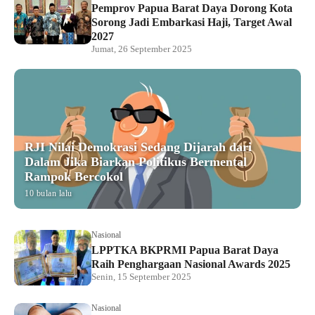
Pemprov Papua Barat Daya Dorong Kota
Sorong Jadi Embarkasi Haji, Target Awal
2027
Jumat, 26 September 2025
RJI Nilai Demokrasi Sedang Dijarah dari
Dalam Jika Biarkan Politikus Bermental
Rampok Bercokol
10 bulan lalu
Nasional
LPPTKA BKPRMI Papua Barat Daya
Raih Penghargaan Nasional Awards 2025
Senin, 15 September 2025
Nasional