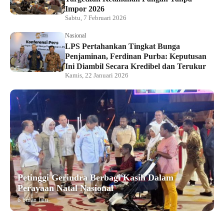
Impor 2026
Sabtu, 7 Februari 2026
Nasional
LPS Pertahankan Tingkat Bunga
Penjaminan, Ferdinan Purba: Keputusan
Ini Diambil Secara Kredibel dan Terukur
Kamis, 22 Januari 2026
Petinggi Gerindra Berbagi Kasih Dalam
Perayaan Natal Nasional
6 bulan lalu