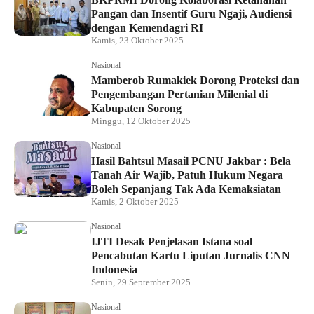
Pangan dan Insentif Guru Ngaji, Audiensi
dengan Kemendagri RI
Kamis, 23 Oktober 2025
Nasional
Mamberob Rumakiek Dorong Proteksi dan
Pengembangan Pertanian Milenial di
Kabupaten Sorong
Minggu, 12 Oktober 2025
Nasional
Hasil Bahtsul Masail PCNU Jakbar : Bela
Tanah Air Wajib, Patuh Hukum Negara
Boleh Sepanjang Tak Ada Kemaksiatan
Kamis, 2 Oktober 2025
Nasional
IJTI Desak Penjelasan Istana soal
Pencabutan Kartu Liputan Jurnalis CNN
Indonesia
Senin, 29 September 2025
Nasional