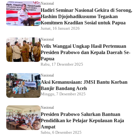
Nasional
Hadiri Seminar Nasional Gekira di Sorong,
Hashim Djojohadikusumo Tegaskan
Komitmen Keadilan Sosial untuk Papua
Jumat, 16 Januari 2026
Nasional
Velix Wanggai Ungkap Hasil Pertemuan
Presiden Prabowo dan Kepala Daerah Se-
Papua
Rabu, 17 Desember 2025
Nasional
Aksi Kemanusiaan: JMSI Bantu Korban
Banjir Bandang Aceh
Minggu, 7 Desember 2025
Nasional
Presiden Prabowo Salurkan Bantuan
Pendidikan ke Pelajar Kepulauan Raja
Ampat
Sabtu, 6 Desember 2025