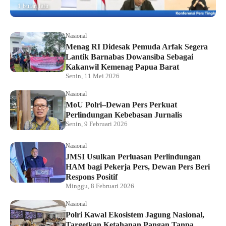
1 bulan lalu
Nasional
Menag RI Didesak Pemuda Arfak Segera
Lantik Barnabas Dowansiba Sebagai
Kakanwil Kemenag Papua Barat
Senin, 11 Mei 2026
Nasional
MoU Polri–Dewan Pers Perkuat
Perlindungan Kebebasan Jurnalis
Senin, 9 Februari 2026
Nasional
JMSI Usulkan Perluasan Perlindungan
HAM bagi Pekerja Pers, Dewan Pers Beri
Respons Positif
Minggu, 8 Februari 2026
Nasional
Polri Kawal Ekosistem Jagung Nasional,
Targetkan Ketahanan Pangan Tanpa