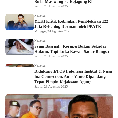
Bula–Masiwang ke Kejagung RI
Senin, 25 Agustus 2025
Nasional
YLKI Kritik Kebijakan Pemblokiran 122
Juta Rekening Dormant oleh PPATK
Minggu, 24 Agustus 2025
Nasional
Syam Basrijal : Korupsi Bukan Sekadar
Hukum, Tapi Luka Bawah Sadar Bangsa
Sabtu, 23 Agustus 2025
Nasional
Didukung ETOS Indonesia Institut & Nusa
Ina Connection, Amir Yanto Dipandang
Tepat Pimpin Kejaksaan Agung
Sabtu, 23 Agustus 2025