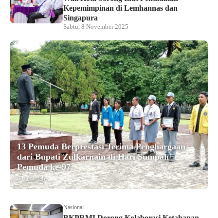
Kepemimpinan di Lemhannas dan
Singapura
Sabtu, 8 November 2025
13 Pemuda Berprestasi Terima Penghargaan
dari Bupati Zulkarnain di Hari Sumpah
Pemuda ke-97
9 bulan lalu
Nasional
BKPRMI Dorong Kolaborasi Ketahanan