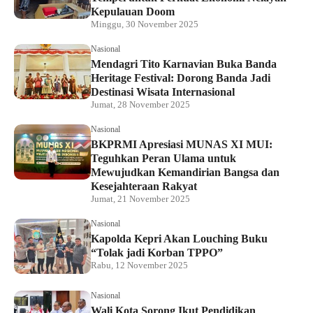
Kepulauan Doom
Minggu, 30 November 2025
Nasional
Mendagri Tito Karnavian Buka Banda
Heritage Festival: Dorong Banda Jadi
Destinasi Wisata Internasional
Jumat, 28 November 2025
Nasional
BKPRMI Apresiasi MUNAS XI MUI:
Teguhkan Peran Ulama untuk
Mewujudkan Kemandirian Bangsa dan
Kesejahteraan Rakyat
Jumat, 21 November 2025
Nasional
Kapolda Kepri Akan Louching Buku
“Tolak jadi Korban TPPO”
Rabu, 12 November 2025
Nasional
Wali Kota Sorong Ikut Pendidikan