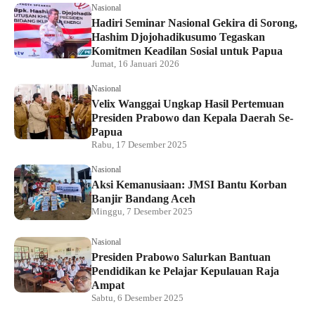
Nasional
Hadiri Seminar Nasional Gekira di Sorong,
Hashim Djojohadikusumo Tegaskan
Komitmen Keadilan Sosial untuk Papua
Jumat, 16 Januari 2026
Nasional
Velix Wanggai Ungkap Hasil Pertemuan
Presiden Prabowo dan Kepala Daerah Se-
Papua
Rabu, 17 Desember 2025
Nasional
Aksi Kemanusiaan: JMSI Bantu Korban
Banjir Bandang Aceh
Minggu, 7 Desember 2025
Nasional
Presiden Prabowo Salurkan Bantuan
Pendidikan ke Pelajar Kepulauan Raja
Ampat
Sabtu, 6 Desember 2025