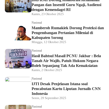
Pangan dan Insentif Guru Ngaji, Audiensi
dengan Kemendagri RI
Kamis, 23 Oktober 2025
Nasional
Mamberob Rumakiek Dorong Proteksi dan
Pengembangan Pertanian Milenial di
Kabupaten Sorong
Minggu, 12 Oktober 2025
Nasional
Hasil Bahtsul Masail PCNU Jakbar : Bela
Tanah Air Wajib, Patuh Hukum Negara
Boleh Sepanjang Tak Ada Kemaksiatan
Kamis, 2 Oktober 2025
Nasional
IJTI Desak Penjelasan Istana soal
Pencabutan Kartu Liputan Jurnalis CNN
Indonesia
Senin, 29 September 2025
Nasional