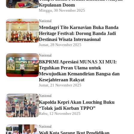
Kepulauan Doom
Minggu, 30 November 2025
Nasional
Mendagri Tito Karnavian Buka Banda
Heritage Festival: Dorong Banda Jadi
Destinasi Wisata Internasional
Jumat, 28 November 2025
Nasional
BKPRMI Apresiasi MUNAS XI MUI:
Teguhkan Peran Ulama untuk
Mewujudkan Kemandirian Bangsa dan
Kesejahteraan Rakyat
Jumat, 21 November 2025
Nasional
Kapolda Kepri Akan Louching Buku
“Tolak jadi Korban TPPO”
Rabu, 12 November 2025
Nasional
Wali Kota Sorong Ikut Pendidikan