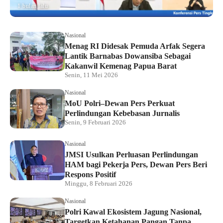
1 bulan lalu
Nasional
Menag RI Didesak Pemuda Arfak Segera
Lantik Barnabas Dowansiba Sebagai
Kakanwil Kemenag Papua Barat
Senin, 11 Mei 2026
Nasional
MoU Polri–Dewan Pers Perkuat
Perlindungan Kebebasan Jurnalis
Senin, 9 Februari 2026
Nasional
JMSI Usulkan Perluasan Perlindungan
HAM bagi Pekerja Pers, Dewan Pers Beri
Respons Positif
Minggu, 8 Februari 2026
Nasional
Polri Kawal Ekosistem Jagung Nasional,
Targetkan Ketahanan Pangan Tanpa