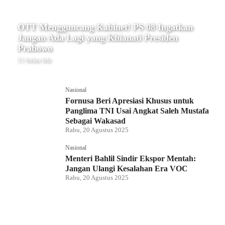
OTT Mengguncang Kabinet! PS 08 Ingatkan
Jangan Ada Lagi yang Khianati Presiden
Prabowo
11 bulan lalu
Nasional
Fornusa Beri Apresiasi Khusus untuk
Panglima TNI Usai Angkat Saleh Mustafa
Sebagai Wakasad
Rabu, 20 Agustus 2025
Nasional
Menteri Bahlil Sindir Ekspor Mentah:
Jangan Ulangi Kesalahan Era VOC
Rabu, 20 Agustus 2025
Nasional
Polemik HighScope Rancamaya, Kuasa
Hukum : Bareskrim Harus Menindak