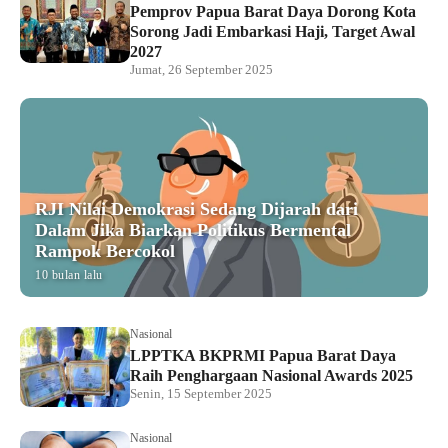
Pemprov Papua Barat Daya Dorong Kota
Sorong Jadi Embarkasi Haji, Target Awal
2027
Jumat, 26 September 2025
RJI Nilai Demokrasi Sedang Dijarah dari
Dalam Jika Biarkan Politikus Bermental
Rampok Bercokol
10 bulan lalu
Nasional
LPPTKA BKPRMI Papua Barat Daya
Raih Penghargaan Nasional Awards 2025
Senin, 15 September 2025
Nasional