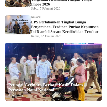
Impor 2026
Sabtu, 7 Februari 2026
Nasional
LPS Pertahankan Tingkat Bunga
Penjaminan, Ferdinan Purba: Keputusan
Ini Diambil Secara Kredibel dan Terukur
Kamis, 22 Januari 2026
Petinggi Gerindra Berbagi Kasih Dalam
Perayaan Natal Nasional
6 bulan lalu