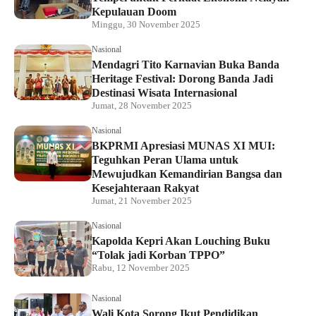
Kepulauan Doom
Minggu, 30 November 2025
Nasional
Mendagri Tito Karnavian Buka Banda
Heritage Festival: Dorong Banda Jadi
Destinasi Wisata Internasional
Jumat, 28 November 2025
Nasional
BKPRMI Apresiasi MUNAS XI MUI:
Teguhkan Peran Ulama untuk
Mewujudkan Kemandirian Bangsa dan
Kesejahteraan Rakyat
Jumat, 21 November 2025
Nasional
Kapolda Kepri Akan Louching Buku
“Tolak jadi Korban TPPO”
Rabu, 12 November 2025
Nasional
Wali Kota Sorong Ikut Pendidikan