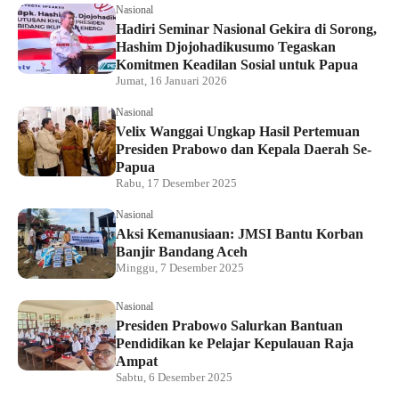
Nasional
Hadiri Seminar Nasional Gekira di Sorong,
Hashim Djojohadikusumo Tegaskan
Komitmen Keadilan Sosial untuk Papua
Jumat, 16 Januari 2026
Nasional
Velix Wanggai Ungkap Hasil Pertemuan
Presiden Prabowo dan Kepala Daerah Se-
Papua
Rabu, 17 Desember 2025
Nasional
Aksi Kemanusiaan: JMSI Bantu Korban
Banjir Bandang Aceh
Minggu, 7 Desember 2025
Nasional
Presiden Prabowo Salurkan Bantuan
Pendidikan ke Pelajar Kepulauan Raja
Ampat
Sabtu, 6 Desember 2025