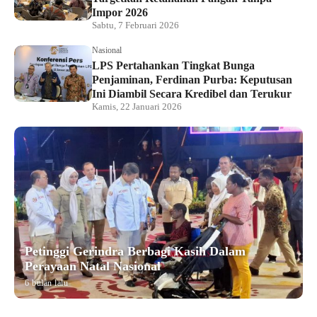
Impor 2026
Sabtu, 7 Februari 2026
Nasional
LPS Pertahankan Tingkat Bunga
Penjaminan, Ferdinan Purba: Keputusan
Ini Diambil Secara Kredibel dan Terukur
Kamis, 22 Januari 2026
Petinggi Gerindra Berbagi Kasih Dalam
Perayaan Natal Nasional
6 bulan lalu