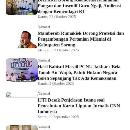
Pangan dan Insentif Guru Ngaji, Audiensi
dengan Kemendagri RI
Kamis, 23 Oktober 2025
Nasional
Mamberob Rumakiek Dorong Proteksi dan
Pengembangan Pertanian Milenial di
Kabupaten Sorong
Minggu, 12 Oktober 2025
Nasional
Hasil Bahtsul Masail PCNU Jakbar : Bela
Tanah Air Wajib, Patuh Hukum Negara
Boleh Sepanjang Tak Ada Kemaksiatan
Kamis, 2 Oktober 2025
Nasional
IJTI Desak Penjelasan Istana soal
Pencabutan Kartu Liputan Jurnalis CNN
Indonesia
Senin, 29 September 2025
Nasional