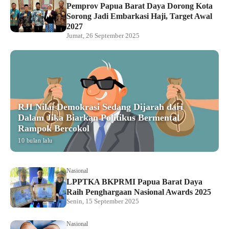
Pemprov Papua Barat Daya Dorong Kota
Sorong Jadi Embarkasi Haji, Target Awal
2027
Jumat, 26 September 2025
RJI Nilai Demokrasi Sedang Dijarah dari
Dalam Jika Biarkan Politikus Bermental
Rampok Bercokol
10 bulan lalu
Nasional
LPPTKA BKPRMI Papua Barat Daya
Raih Penghargaan Nasional Awards 2025
Senin, 15 September 2025
Nasional