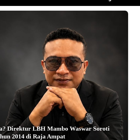
ha? Direktur LBH Mambo Waswar Soroti
hun 2014 di Raja Ampat