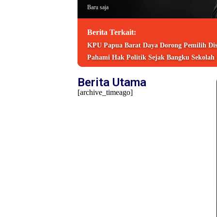
Baru saja
Berita Terkait:
KPU Papua Barat Daya Dorong Pemilih Disa
Pahami Hak Politik Sejak Bangku Sekolah
Berita Utama
[archive_timeago]