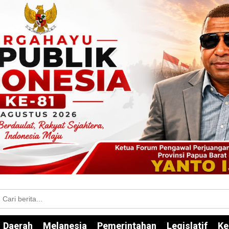
Daerah
Melanesia
Pemerintahan
Legislatif
Ke