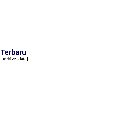
Terbaru
[archive_date]