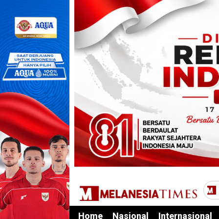
Home
Nasional
Internasional