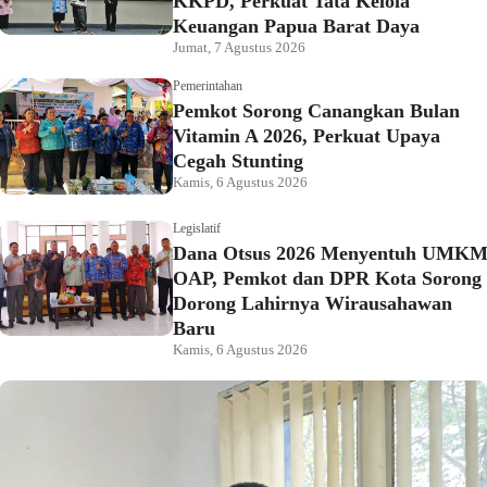
KKPD, Perkuat Tata Kelola
Keuangan Papua Barat Daya
Jumat, 7 Agustus 2026
Pemerintahan
Pemkot Sorong Canangkan Bulan
Vitamin A 2026, Perkuat Upaya
Cegah Stunting
Kamis, 6 Agustus 2026
Legislatif
Dana Otsus 2026 Menyentuh UMK
OAP, Pemkot dan DPR Kota Sorong
Dorong Lahirnya Wirausahawan
Baru
Kamis, 6 Agustus 2026