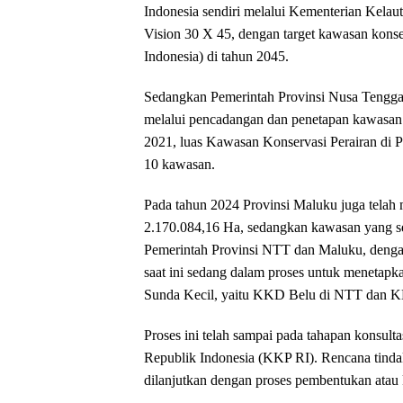
Indonesia sendiri melalui Kementerian Kelau
Vision 30 X 45, dengan target kawasan konser
Indonesia) di tahun 2045.
Sedangkan Pemerintah Provinsi Nusa Tengg
melalui pencadangan dan penetapan kawasan
2021, luas Kawasan Konservasi Perairan di
10 kawasan.
Pada tahun 2024 Provinsi Maluku juga telah
2.170.084,16 Ha, sedangkan kawasan yang se
Pemerintah Provinsi NTT dan Maluku, dengan
saat ini sedang dalam proses untuk menetapka
Sunda Kecil, yaitu KKD Belu di NTT dan K
Proses ini telah sampai pada tahapan konsult
Republik Indonesia (KKP RI). Rencana tindak
dilanjutkan dengan proses pembentukan atau