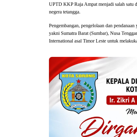
UPTD KKP Raja Ampat menjadi salah satu daya
negera tetangga.
Pengembangan, pengelolaan dan pendanaan yan
yakni Sumatra Barat (Sumbar), Nusa Tenggar
International asal Timor Leste untuk melakuk