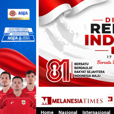
Home
Nasional
Internasional