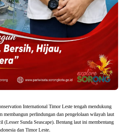
onservation International Timor Leste tengah mendukung
am membangun perlindungan dan pengelolaan wilayah laut
cil (Lesser Sunda Seascape). Bentang laut ini membentang
Indonesia dan Timor Leste.