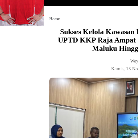
Home
Sukses Kelola Kawasan 
UPTD KKP Raja Ampat 
Maluku Hingga
Woy
Kamis, 13 N