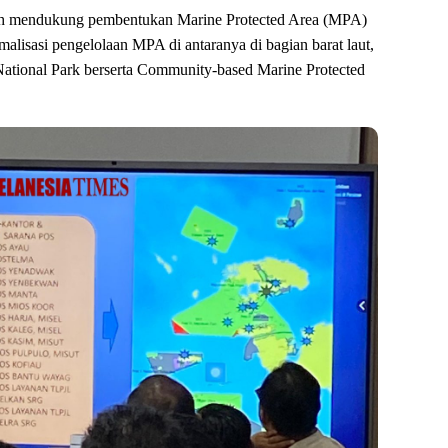
ngah mendukung pembentukan Marine Protected Area (MPA)
malisasi pengelolaan MPA di antaranya di bagian barat laut,
National Park berserta Community-based Marine Protected