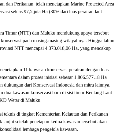
tan dan Perikanan, telah menetapkan Marine Protected Area
vasi seluas 97,5 juta Ha (30% dari luas perairan laut
ara Timur (NTT) dan Maluku mendukung upaya tersebut
 konservasi pada masing-masing wilayahnya. Hingga tahun
 Provinsi NTT mencapai 4.373.018,06 Ha, yang mencakup
 menetapkan 11 kawasan konservasi perairan dengan luas
mentara dalam proses inisiasi sebesar 1.806.577.18 Ha
 dukungan dari Konservasi Indonesia dan mitra lainnya,
n dua kawasan konservasi baru di sisi timur Bentang Laut
KD Wetar di Maluku.
asi teknis di tingkat Kementerian Kelautan dan Perikanan
 lanjut setelah penetapan kedua kawasan tersebut akan
 konsolidasi lembaga pengelola kawasan.