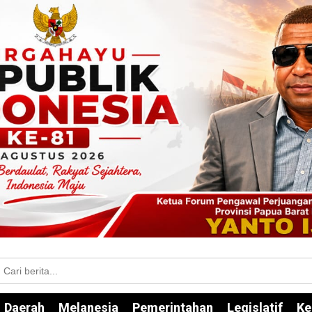
Daerah
Melanesia
Pemerintahan
Legislatif
Ke