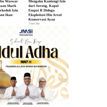
bo Waswar
Mengaku Kantongi Izin
gaan Shark
dari Sorong, Kapal
rkedok Izin
Empat R Diduga
an Ikan
Eksploitasi Hiu Areal
Konservasi Ayau
3 hari lalu