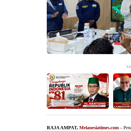
A
RAJA AMPAT,
Melanesiatimes.com
– Pene