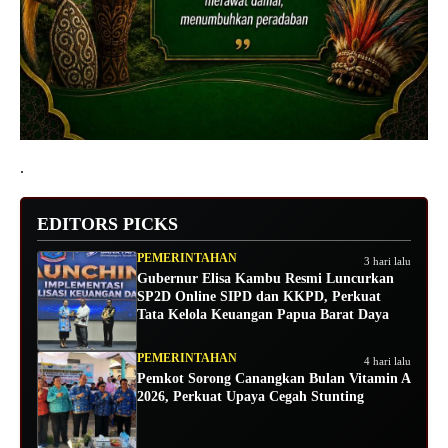
.
EDITORS PICKS
PEMERINTAHAN
3 hari lalu
Gubernur Elisa Kambu Resmi Luncurkan
SP2D Online SIPD dan KKPD, Perkuat
Tata Kelola Keuangan Papua Barat Daya
PEMERINTAHAN
4 hari lalu
Pemkot Sorong Canangkan Bulan Vitamin A
2026, Perkuat Upaya Cegah Stunting