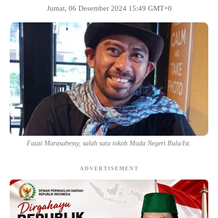
Jumat, 06 Desember 2024 15:49 GMT+0
Fauzi Marasabessy, salah satu tokoh Muda Negeri Bula/Ist.
ADVERTISEMENT