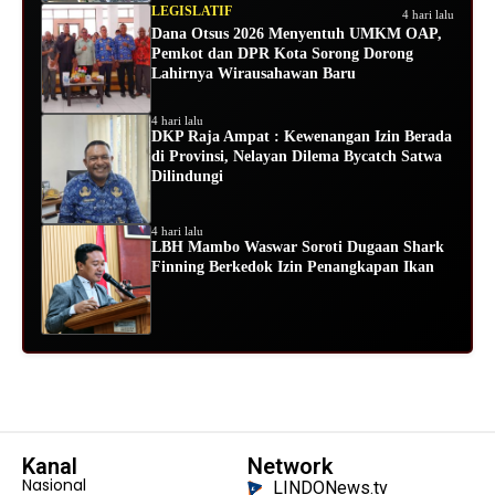
LEGISLATIF
4 hari lalu
Dana Otsus 2026 Menyentuh UMKM OAP,
Pemkot dan DPR Kota Sorong Dorong
Lahirnya Wirausahawan Baru
4 hari lalu
DKP Raja Ampat : Kewenangan Izin Berada
di Provinsi, Nelayan Dilema Bycatch Satwa
Dilindungi
4 hari lalu
LBH Mambo Waswar Soroti Dugaan Shark
Finning Berkedok Izin Penangkapan Ikan
Kanal
Network
Nasional
LINDONews.tv