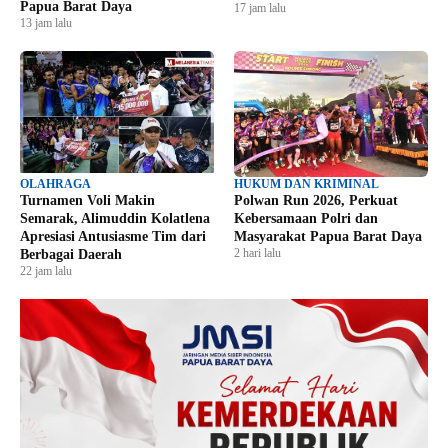
Papua Barat Daya
17 jam lalu
13 jam lalu
OLAHRAGA
HUKUM DAN KRIMINAL
Turnamen Voli Makin
Polwan Run 2026, Perkuat
Semarak, Alimuddin Kolatlena
Kebersamaan Polri dan
Apresiasi Antusiasme Tim dari
Masyarakat Papua Barat Daya
2 hari lalu
Berbagai Daerah
22 jam lalu