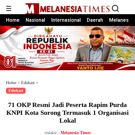
☰
Home
Nasional
Internasional
Daerah
Melanesia
Home
>
Edukasi
>
Edukasi
71 OKP Resmi Jadi Peserta Rapim Purda
KNPI Kota Sorong Termasuk 1 Organisasi
Lokal
redaksi -
Melanesia Times