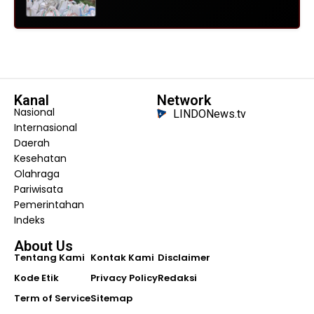
Kanal
Network
Nasional
LINDONews.tv
Internasional
Daerah
Kesehatan
Olahraga
Pariwisata
Pemerintahan
Indeks
About Us
Tentang Kami
Kontak Kami
Disclaimer
Kode Etik
Privacy Policy
Redaksi
Term of Service
Sitemap