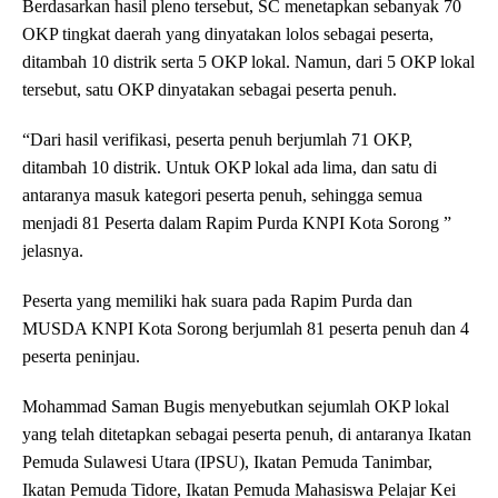
Berdasarkan hasil pleno tersebut, SC menetapkan sebanyak 70
OKP tingkat daerah yang dinyatakan lolos sebagai peserta,
ditambah 10 distrik serta 5 OKP lokal. Namun, dari 5 OKP lokal
tersebut, satu OKP dinyatakan sebagai peserta penuh.
“Dari hasil verifikasi, peserta penuh berjumlah 71 OKP,
ditambah 10 distrik. Untuk OKP lokal ada lima, dan satu di
antaranya masuk kategori peserta penuh, sehingga semua
menjadi 81 Peserta dalam Rapim Purda KNPI Kota Sorong ”
jelasnya.
Peserta yang memiliki hak suara pada Rapim Purda dan
MUSDA KNPI Kota Sorong berjumlah 81 peserta penuh dan 4
peserta peninjau.
Mohammad Saman Bugis menyebutkan sejumlah OKP lokal
yang telah ditetapkan sebagai peserta penuh, di antaranya Ikatan
Pemuda Sulawesi Utara (IPSU), Ikatan Pemuda Tanimbar,
Ikatan Pemuda Tidore, Ikatan Pemuda Mahasiswa Pelajar Kei