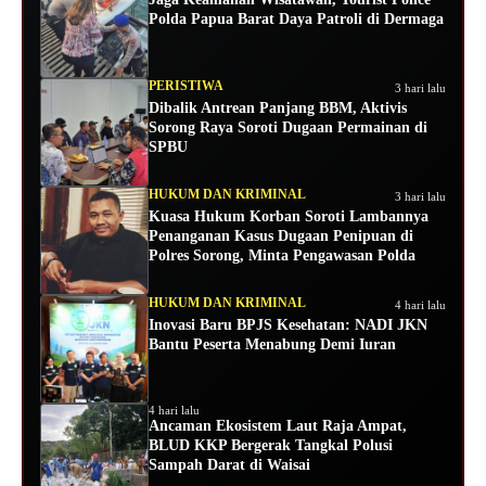
Polda Papua Barat Daya Patroli di Dermaga
PERISTIWA
3 hari lalu
Dibalik Antrean Panjang BBM, Aktivis
Sorong Raya Soroti Dugaan Permainan di
SPBU
HUKUM DAN KRIMINAL
3 hari lalu
Kuasa Hukum Korban Soroti Lambannya
Penanganan Kasus Dugaan Penipuan di
Polres Sorong, Minta Pengawasan Polda
HUKUM DAN KRIMINAL
4 hari lalu
Inovasi Baru BPJS Kesehatan: NADI JKN
Bantu Peserta Menabung Demi Iuran
4 hari lalu
Ancaman Ekosistem Laut Raja Ampat,
BLUD KKP Bergerak Tangkal Polusi
Sampah Darat di Waisai