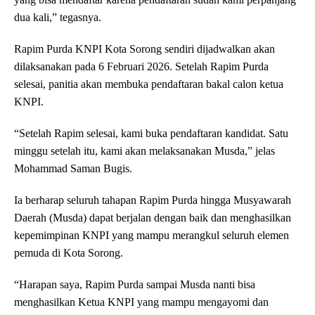
dua kali,” tegasnya.
Rapim Purda KNPI Kota Sorong sendiri dijadwalkan akan
dilaksanakan pada 6 Februari 2026. Setelah Rapim Purda
selesai, panitia akan membuka pendaftaran bakal calon ketua
KNPI.
“Setelah Rapim selesai, kami buka pendaftaran kandidat. Satu
minggu setelah itu, kami akan melaksanakan Musda,” jelas
Mohammad Saman Bugis.
Ia berharap seluruh tahapan Rapim Purda hingga Musyawarah
Daerah (Musda) dapat berjalan dengan baik dan menghasilkan
kepemimpinan KNPI yang mampu merangkul seluruh elemen
pemuda di Kota Sorong.
“Harapan saya, Rapim Purda sampai Musda nanti bisa
menghasilkan Ketua KNPI yang mampu mengayomi dan