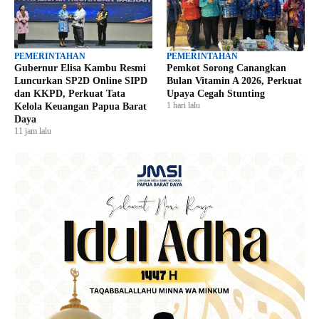
PEMERINTAHAN
PEMERINTAHAN
Gubernur Elisa Kambu Resmi
Pemkot Sorong Canangkan
Luncurkan SP2D Online SIPD
Bulan Vitamin A 2026, Perkuat
dan KKPD, Perkuat Tata
Upaya Cegah Stunting
1 hari lalu
Kelola Keuangan Papua Barat
Daya
11 jam lalu