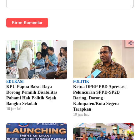
Kirim Komentar
EDUKASI
POLITIK
KPU Papua Barat Daya
Ketua DPRP PBD Apresiasi
Dorong Pemilih Disabilitas
Peluncuran SPPD-SP2D
Pahami Hak Politik Sejak
Daring, Dorong
Bangku Sekolah
Kabupaten/Kota Segera
10 jam lalu
Terapkan
10 jam lalu