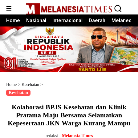
☰
Home
Nasional
Internasional
Daerah
Melanesia
Home
>
Kesehatan
>
Kesehatan
Kolaborasi BPJS Kesehatan dan Klinik
Pratama Maju Bersama Selamatkan
Kepesertaan JKN Warga Kurang Mampu
redaksi -
Melanesia Times